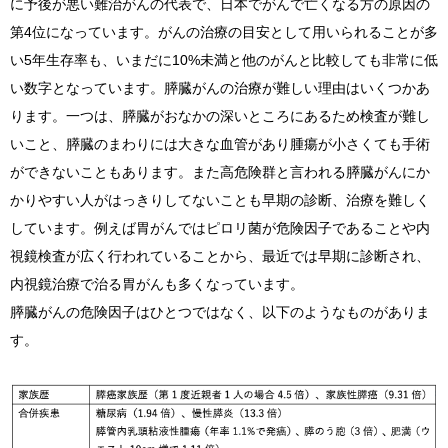
に予後が悪い難治がんの代表で、日本でがんで亡くなる方の原因の
第4位になっています。がんの治療の目安として用いられることが多
い5年生存率も、いまだに10%未満と他のがんと比較しても非常に低
い数字となっています。膵臓がんの治療が難しい理由はいくつかあ
ります。一つは、膵臓がおなかの深いところにあるため検査が難し
いこと、膵臓のまわりには大きな血管があり腫瘍が小さくても手術
ができないこともあります。また高危険群と言われる膵臓がんにか
かりやすい人がはっきりしてないことも早期の診断、治療を難しく
しています。例えば胃がんではピロリ菌が危険因子であることや内
視鏡検査が広く行われていることから、最近では早期に診断され、
内視鏡治療で治る胃がんも多くなっています。
膵臓がんの危険因子はひとつではなく、以下のようなものがありま
す。