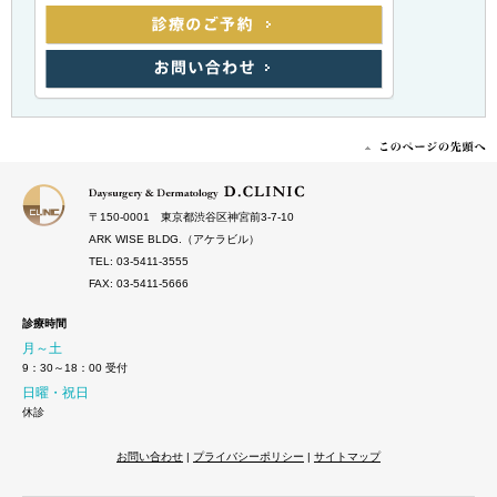
〒150‐0001 東京都渋谷区神宮前3-7-10
ARK WISE BLDG.（アケラビル）
TEL: 03-5411-3555
FAX: 03-5411-5666
診療時間
月～土
9：30～18：00 受付
日曜・祝日
休診
お問い合わせ
|
プライバシーポリシー
|
サイトマップ