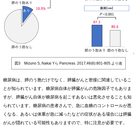
図3 Mizuno S, Nakai Yら Pancreas. 2017;46(6):801-805.より改
糖尿病は、膵のう胞だけでなく、膵臓がんと密接に関連しているこ
とが知られています。糖尿病自体が膵臓がんの危険因子でもありま
すが、膵臓がん自体が糖尿病を起こすあるいは悪化させることも知
られています。糖尿病の患者さんで、急に血糖のコントロールが悪
くなる、あるいは体重が急に減ったなどの症状がある場合には膵臓
がんが隠れている可能性もありますので、特に注意が必要です。