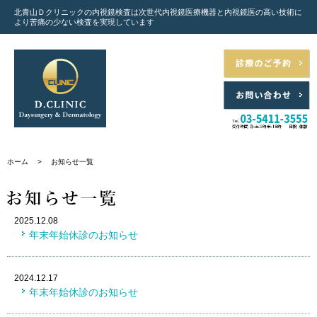
北青山Ｄクリニックの内視鏡検査は次世代内視鏡医療機器と
内視鏡医の高い技術に
より苦痛の少ない検査を実現しています
ホーム
>
お知らせ一覧
2025.12.08
年末年始休診のお知らせ
2024.12.17
年末年始休診のお知らせ