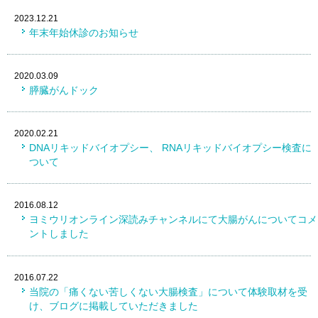
2023.12.21
年末年始休診のお知らせ
2020.03.09
膵臓がんドック
2020.02.21
DNAリキッドバイオプシー、 RNAリキッドバイオプシー検査に
ついて
2016.08.12
ヨミウリオンライン深読みチャンネルにて大腸がんについてコメ
ントしました
2016.07.22
当院の「痛くない苦しくない大腸検査」について体験取材を受
け、ブログに掲載していただきました