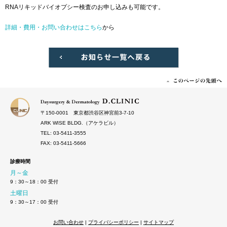
RNAリキッドバイオプシー検査のお申し込みも可能です。
詳細・費用・お問い合わせはこちら
から
〒150‐0001 東京都渋谷区神宮前3-7-10
ARK WISE BLDG.（アケラビル）
TEL: 03-5411-3555
FAX: 03-5411-5666
診療時間
月～金
9：30～18：00 受付
土曜日
9：30～17：00 受付
お問い合わせ
|
プライバシーポリシー
|
サイトマップ