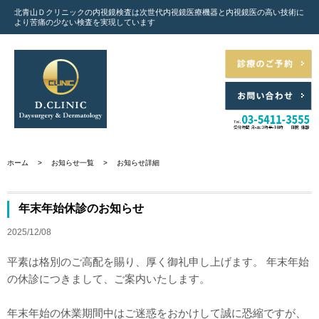
北青山Ｄクリニックの内視鏡検査は次世代内視鏡医療機器と
内視鏡医の高い技術に
より苦痛の少ない検査を実現しています
ホーム
>
お知らせ一覧
>
お知らせ詳細
年末年始休診のお知らせ
2025/12/08
平素は格別のご高配を賜り、厚く御礼申し上げます。 年末年始
の休診につきまして、ご案内いたします。
年末年始の休業期間中はご迷惑をおかけして誠に恐縮ですが、