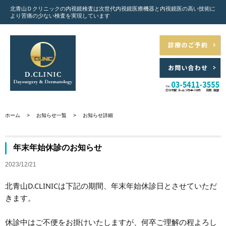
北青山Ｄクリニックの内視鏡検査は次世代内視鏡医療機器と
内視鏡医の高い技術に
より苦痛の少ない検査を実現しています
ホーム
>
お知らせ一覧
>
お知らせ詳細
年末年始休診のお知らせ
2023/12/21
北青山D.CLINICは下記の期間、年末年始休診日とさせていただ
きます。
休診中はご不便をお掛けいたしますが、何卒ご理解の程よろし